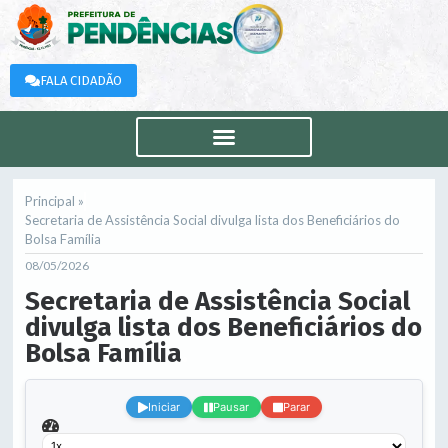
FALA CIDADÃO
Principal »
Secretaria de Assistência Social divulga lista dos Beneficiários do
Bolsa Família
08/05/2026
Secretaria de Assistência Social
divulga lista dos Beneficiários do
Bolsa Família
.
Iniciar
Pausar
Parar