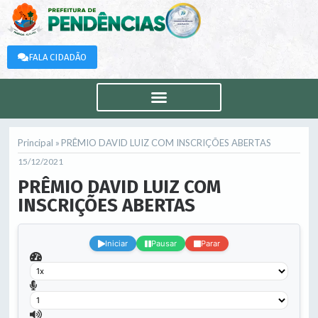
FALA CIDADÃO
Principal »
PRÊMIO DAVID LUIZ COM INSCRIÇÕES ABERTAS
15/12/2021
PRÊMIO DAVID LUIZ COM
INSCRIÇÕES ABERTAS
.
Iniciar
Pausar
Parar