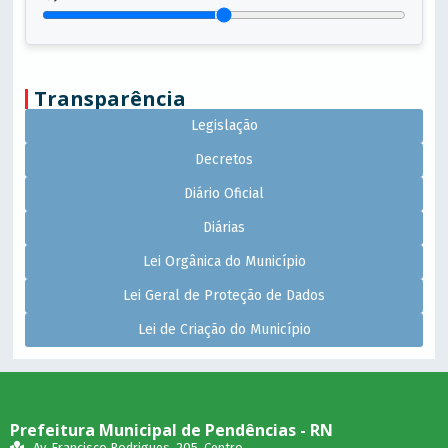
Transparência
Legislação
Decretos
Diário Oficial
Diárias
Lei Orgânica do Município
Lei Geral de Proteção de Dados
Lei de Criação do Município
Prefeitura Municipal de Pendências - RN
Av. Francisco Rodrigues, 205, Centro