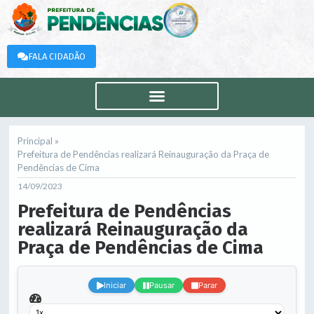
FALA CIDADÃO
Principal »
Prefeitura de Pendências realizará Reinauguração da Praça de
Pendências de Cima
14/09/2023
Prefeitura de Pendências
realizará Reinauguração da
Praça de Pendências de Cima
.
Iniciar
Pausar
Parar