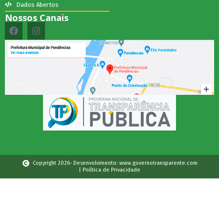
Dados Abertos
Nossos Canais
Copyright 2026- Desenvolvimento: www.governotransparente.com
| Política de Privacidade