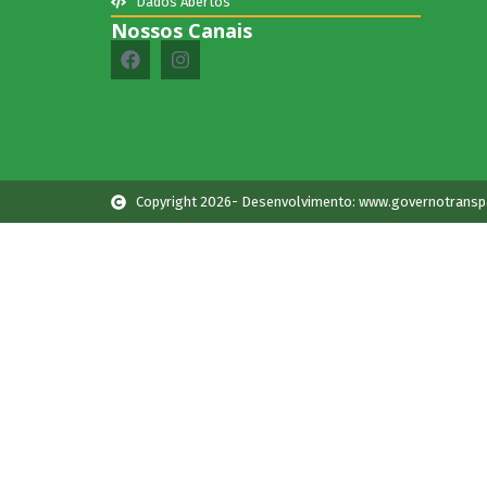
Dados Abertos
Nossos Canais
Copyright 2026- Desenvolvimento: www.governotransp