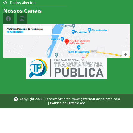
Dados Abertos
Nossos Canais
Copyright 2026- Desenvolvimento: www.governotransparente.com
| Política de Privacidade