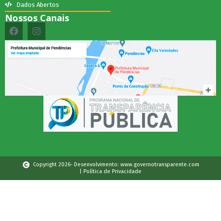
Dados Abertos
Nossos Canais
Copyright 2026- Desenvolvimento: www.governotransparente.com
| Política de Privacidade