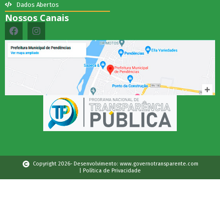
Dados Abertos
Nossos Canais
Copyright 2026- Desenvolvimento: www.governotransparente.com
| Política de Privacidade