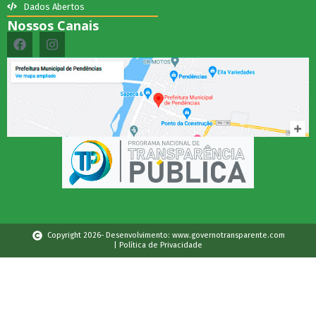
Dados Abertos
Nossos Canais
Copyright 2026- Desenvolvimento: www.governotransparente.com
| Política de Privacidade