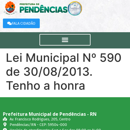
FALA CIDADÃO
Lei Municipal Nº 590
de 30/08/2013.
Tenho a honra
Prefeitura Municipal de Pendências - RN
Av. Francisco Rodrigues, 205, Centro
Pendências/RN - CEP: 59504-000