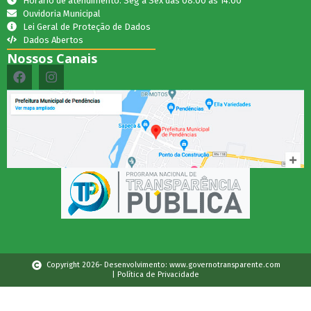
Horário de atendimento: Seg a Sex das 08:00 as 14:00
Ouvidoria Municipal
Lei Geral de Proteção de Dados
Dados Abertos
Nossos Canais
Copyright 2026- Desenvolvimento: www.governotransparente.com
| Política de Privacidade