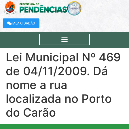
FALA CIDADÃO
Lei Municipal Nº 469
de 04/11/2009. Dá
nome a rua
localizada no Porto
do Carão