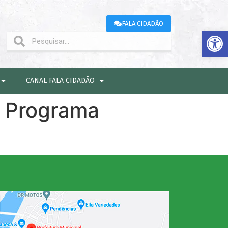
FALA CIDADÃO
Abrir 
CANAL FALA CIDADÃO
r Programa