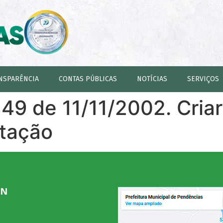
NSPARÊNCIA
CONTAS PÚBLICAS
NOTÍCIAS
SERVIÇOS
349 de 11/11/2002. Cria
itação
RN