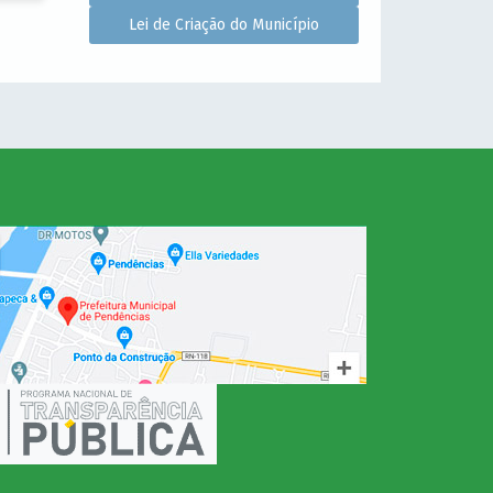
Lei de Criação do Município