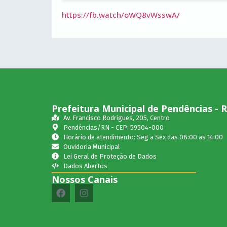
https://fb.watch/oWQ8vWsswA/
Prefeitura Municipal de Pendências - 
Av. Francisco Rodrigues, 205, Centro
Pendências/RN - CEP: 59504-000
Horário de atendimento: Seg a Sex das 08:00 as 14:00
Ouvidoria Municipal
Lei Geral de Proteção de Dados
Dados Abertos
Nossos Canais