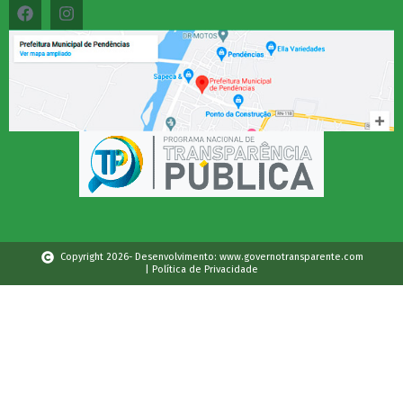
Copyright 2026- Desenvolvimento: www.governotransparente.com
| Política de Privacidade