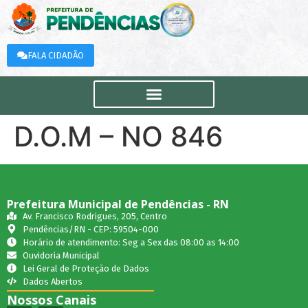
FALA CIDADÃO
D.O.M – NO 846
Prefeitura Municipal de Pendências - RN
Av. Francisco Rodrigues, 205, Centro
Pendências/RN - CEP: 59504-000
Horário de atendimento: Seg a Sex das 08:00 as 14:00
Ouvidoria Municipal
Lei Geral de Proteção de Dados
Dados Abertos
Nossos Canais