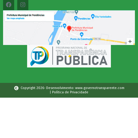
Copyright 2026- Desenvolvimento: www.governotransparente.com
| Política de Privacidade