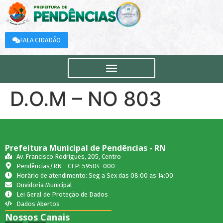
FALA CIDADÃO
D.O.M – NO 803
Prefeitura Municipal de Pendências - RN
Av. Francisco Rodrigues, 205, Centro
Pendências/RN - CEP: 59504-000
Horário de atendimento: Seg a Sex das 08:00 as 14:00
Ouvidoria Municipal
Lei Geral de Proteção de Dados
Dados Abertos
Nossos Canais