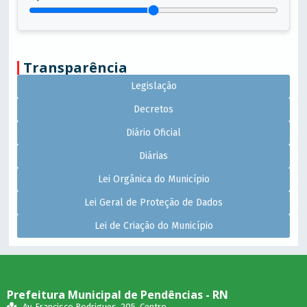
Transparência
Legislação
Decretos
Diário Oficial
Diárias
Lei Orgânica do Município
Lei Geral de Proteção de Dados
Lei de Criação do Município
Prefeitura Municipal de Pendências - RN
Av. Francisco Rodrigues, 205, Centro