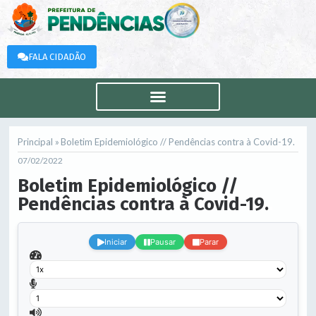
FALA CIDADÃO
Principal »
Boletim Epidemiológico // Pendências contra à Covid-19.
07/02/2022
Boletim Epidemiológico //
Pendências contra à Covid-19.
.
Iniciar
Pausar
Parar