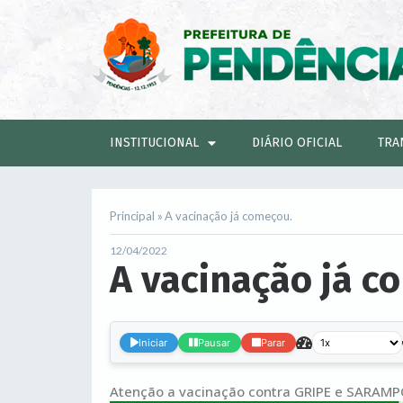
INSTITUCIONAL
DIÁRIO OFICIAL
TRA
Principal »
A vacinação já começou.
12/04/2022
A vacinação já c
Iniciar
Pausar
Parar
Atenção a vacinação contra GRIPE e SARAMPO