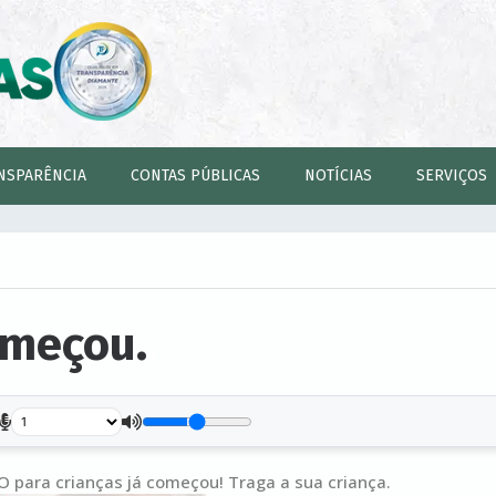
NSPARÊNCIA
CONTAS PÚBLICAS
NOTÍCIAS
SERVIÇOS
omeçou.
.
 para crianças já começou! Traga a sua criança.