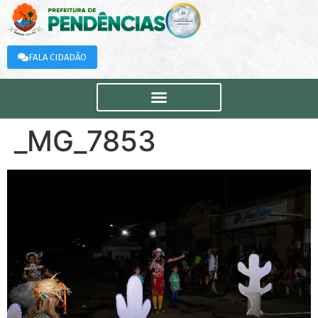
FALA CIDADÃO
_MG_7853