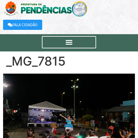
FALA CIDADÃO
_MG_7815